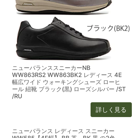
ニューバランススニーカーNB
WW863RS2 WW863BK2 レディース 4E
幅広ワイド ウォーキングシューズ ローヒ
ール 紐靴 ブラック(黒) ローズシルバー /ST
/RU
詳しく見る
ニューバランス レディース スニーカー
WW585【4E幅】 BB 茶、BK 黒 の2色