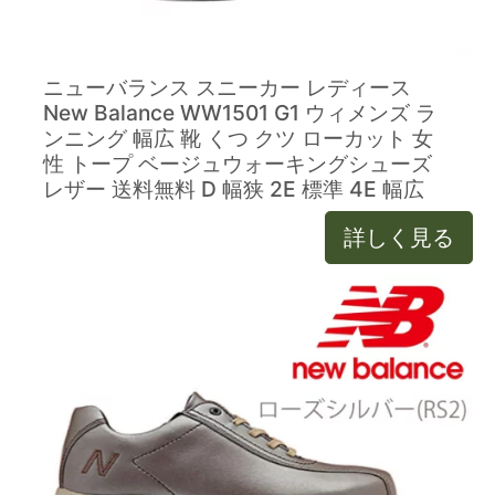
ニューバランス スニーカー レディース
New Balance WW1501 G1 ウィメンズ ラ
ンニング 幅広 靴 くつ クツ ローカット 女
性 トープ ベージュウォーキングシューズ
レザー 送料無料 D 幅狭 2E 標準 4E 幅広
詳しく見る