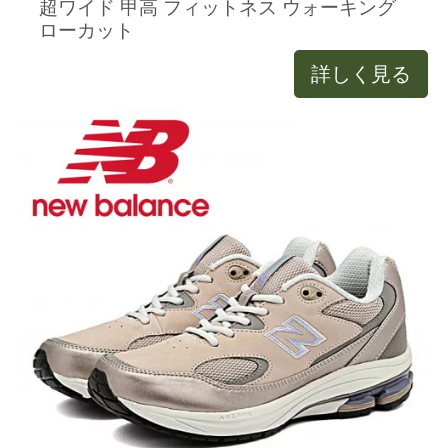
超ワイド 甲高 フィットネス ウォーキング
ローカット
詳しく見る